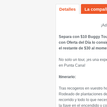
Detalles
La compañ
¡
Ad
Separa con $10
Buggy Tou
con Oferta del Día lo cons
el restante de $30 al mome
No solo un tour, ¡es una exp
en Punta Cana!
Itinerario:
Tras recogeros en vuestro ho
Rodeado de plantaciones de c
recorrido y todo lo que nece
la llave en el encendido y 