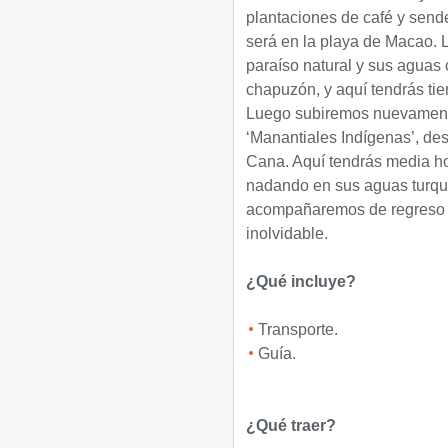
plantaciones de café y sende
será en la playa de Macao. L
paraíso natural y sus aguas c
chapuzón, y aquí tendrás tie
Luego subiremos nuevamente
‘Manantiales Indígenas’, de
Cana. Aquí tendrás media hor
nadando en sus aguas turqu
acompañaremos de regreso a 
inolvidable.
¿Qué incluye?
Transporte.
Guía.
¿Qué traer?