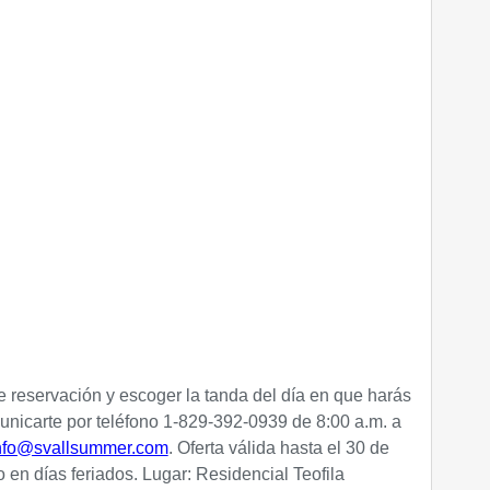
 reservación y escoger la tanda del día en que harás
unicarte por teléfono 1-829-392-0939 de 8:00 a.m. a
nfo@svallsummer.com
.
Oferta válida hasta
el 30 de
 en días feriados. Lugar: Residencial Teofila