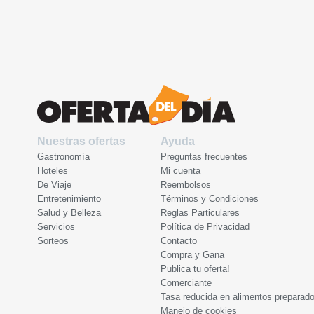
Nuestras ofertas
Ayuda
Gastronomía
Preguntas frecuentes
Hoteles
Mi cuenta
De Viaje
Reembolsos
Entretenimiento
Términos y Condiciones
Salud y Belleza
Reglas Particulares
Servicios
Política de Privacidad
Sorteos
Contacto
Compra y Gana
Publica tu oferta!
Comerciante
Tasa reducida en alimentos preparad
Manejo de cookies