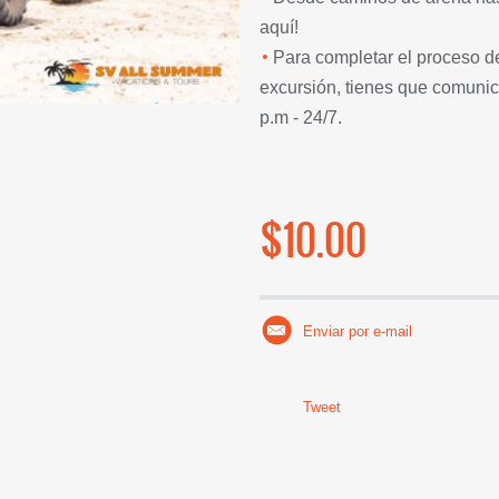
aquí!
Para completar el proceso de
excursión, tienes que comunic
p.m - 24/7.
$10.00
Enviar por e-mail
Tweet