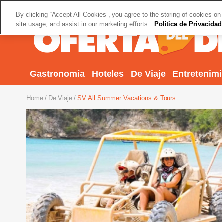
By clicking “Accept All Cookies”, you agree to the storing of cookies on
site usage, and assist in our marketing efforts.
Politica de Privacidad
Gastronomía
Hoteles
De Viaje
Entretenim
Home
De Viaje
SV All Summer Vacations & Tours
Previous