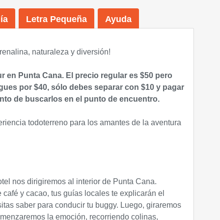
ía
Letra Pequeña
Ayuda
renalina, naturaleza y diversión!
r en Punta Cana
. El precio regular es $50 pero
igues por $40, sólo debes separar con $10 y pagar
nto de buscarlos en el punto de encuentro.
eriencia todoterreno para los amantes de la aventura
tel nos dirigiremos al interior de Punta Cana.
afé y cacao, tus guías locales te explicarán el
sitas saber para conducir tu buggy. Luego, giraremos
comenzaremos la emoción, recorriendo colinas,