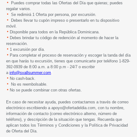
Puedes comprar todas las Ofertas del Día que quieras; puedes
regalar varios.
Se redimirá 1 Oferta por persona, por excursión.
Debes llevar tu cupón impreso o presentarlo en tu dispositivo
móvil.
Disponible para todos en la República Dominicana.
Debes brindar tu código de redención al momento de hacer la
reservación.
1 excursión por día.
Para completar el proceso de reservación y escoger la tanda del día
en que harás tu excursión, tienes que comunicarte por teléfono 1-829-
392-0939 de 8:00 a.m. a 8:00 p.m - 24/7 o escribir
a
info@svallsummer.com
.
No cash-back.
No es reembolsable.
No se puede combinar con otras ofertas.
En caso de necesitar ayuda, puedes contactarnos a través de correo
electrónico escribiendo a
apoyo@ofertadeldia.com
, con tu nombre,
información de contacto (correo electrónico alterno, número de
teléfono), y descripción de la situación que tengas. Recuerda que
aplican todos los
Términos y Condiciones
y la
Política de Privacidad
de Oferta del Día.