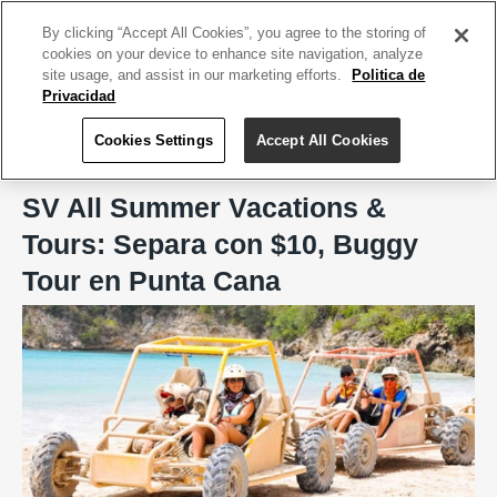
ACCEDE TU CUENTA
|
REGÍSTRATE HOY
By clicking “Accept All Cookies”, you agree to the storing of
cookies on your device to enhance site navigation, analyze
site usage, and assist in our marketing efforts.
Politica de
Privacidad
Cookies Settings
Accept All Cookies
Home
De Viaje
SV All Summer Vacations & Tours
SV All Summer Vacations &
Tours: Separa con $10, Buggy
Tour en Punta Cana
Previous
Next