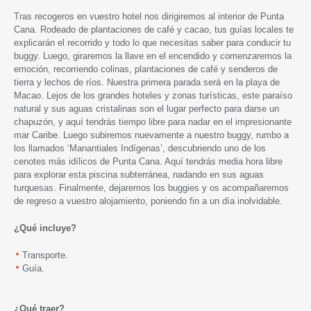
Tras recogeros en vuestro hotel nos dirigiremos al interior de Punta
Cana. Rodeado de plantaciones de café y cacao, tus guías locales te
explicarán el recorrido y todo lo que necesitas saber para conducir tu
buggy. Luego, giraremos la llave en el encendido y comenzaremos la
emoción, recorriendo colinas, plantaciones de café y senderos de
tierra y lechos de ríos. Nuestra primera parada será en la playa de
Macao. Lejos de los grandes hoteles y zonas turísticas, este paraíso
natural y sus aguas cristalinas son el lugar perfecto para darse un
chapuzón, y aquí tendrás tiempo libre para nadar en el impresionante
mar Caribe. Luego subiremos nuevamente a nuestro buggy, rumbo a
los llamados ‘Manantiales Indígenas’, descubriendo uno de los
cenotes más idílicos de Punta Cana. Aquí tendrás media hora libre
para explorar esta piscina subterránea, nadando en sus aguas
turquesas. Finalmente, dejaremos los buggies y os acompañaremos
de regreso a vuestro alojamiento, poniendo fin a un día inolvidable.
¿Qué incluye?
Transporte.
Guía.
¿Qué traer?