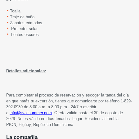
Toalla.
Traje de baño.
Zapatos cómodos.
Protector solar.
Lentes oscuros.
Detalles adicionales:
Para completar el proceso de reservación y escoger la tanda del día
en que harás tu excursión, tienes que comunicarte por teléfono 1-829-
392-0939 de 8:00 a.m. a 8:00 p.m - 24/7 o escribir
a
info@svallsummer.com
.
Oferta válida hasta
el 30 de agosto de
2026. No es válido en días feriados. Lugar: Residencial Teofila
PION,
Higüey, República Dominicana.
La compañia