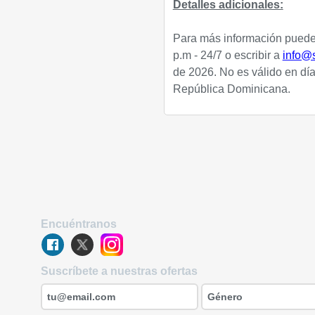
Detalles adicionales:
Para más información puedes
p.m - 24/7 o escribir a
info@
de 2026. No es válido en día
República Dominicana.
Encuéntranos
Suscríbete a nuestras ofertas