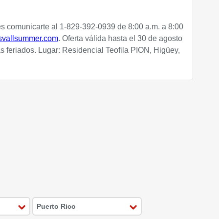
 comunicarte al 1-829-392-0939 de 8:00 a.m. a 8:00
svallsummer.com
.
Oferta válida hasta
el 30 de agosto
s feriados. Lugar: Residencial Teofila PION,
Higüey,