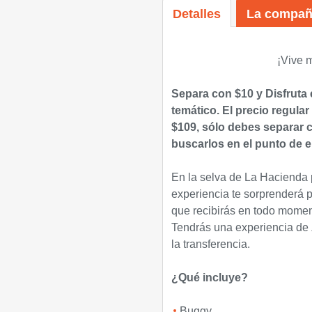
Detalles
La compañ
¡Vive 
Separa con $10
y Disfruta
temático. El precio regular
$109, sólo debes separar c
buscarlos en el punto de 
En la selva de La Hacienda 
experiencia te sorprenderá po
que recibirás en todo momen
Tendrás una experiencia de Z
la transferencia.
¿Qué incluye?
Buggy.