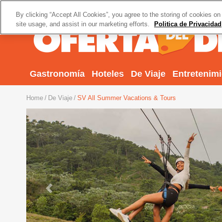
By clicking “Accept All Cookies”, you agree to the storing of cookies on
site usage, and assist in our marketing efforts.
Politica de Privacidad
Gastronomía
Hoteles
De Viaje
Entretenim
Home
De Viaje
SV All Summer Vacations & Tours
Previous