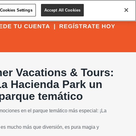
Cookies Settings
Accept All Cookies
EDE TU CUENTA
|
REGÍSTRATE HOY
er Vacations & Tours:
La Hacienda Park un
 parque temático
emociones en el parque temático más especial: ¡La
 es mucho más que diversión, es pura magia y