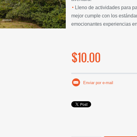
Lleno de actividades para pa
mejor cumple con los estánda
emocionantes experiencias en 
$10.00
Enviar por e-mail