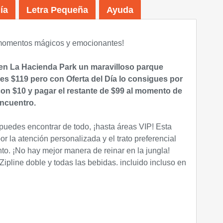
ía
Letra Pequeña
Ayuda
momentos mágicos y emocionantes!
 en La Hacienda Park un maravilloso parque
 es $119 pero con Oferta del Día lo consigues por
on $10 y pagar el restante de $99 al momento de
encuentro.
puedes encontrar de todo, ¡hasta áreas VIP! Esta
r la atención personalizada y el trato preferencial
to. ¡No hay mejor manera de reinar en la jungla!
ipline doble y todas las bebidas. incluido incluso en