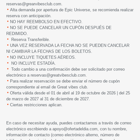
reservas@grearvibesclub.com.
Alta demanda por apertura de Epic Universe, se recomienda realizar
reserva con anticipación.
NO HAY REEMBOLSO EN EFECTIVO.
NO SE PUEDE CANCELAR UN CUPÓN DESPUÉS DE
REDIMIDO.
Reserva Transferible.
UNA VEZ RESERVADA LA FECHA NO SE PUEDEN CANCELAR
NI CAMBIAR LA FECHAS DE LOS BOLETOS.
NO INCLUYE TIQUETES AÉREOS.
NO INCLUYE ESTADÍA.
Todo cambio a una confirmación debe ser solicitado por correo
electrónico a reservas@greatvibesclub.com.
Para realizar reservación se debe enviar el número de cupón
correspondiente al email de Great vibes club.
Oferta válida desde el 01 de abril al 19 de octubre de 2026 | del 25
de marzo de 2027 al 31 de diciembre de 2027.
Ciertas restricciones aplican.
En caso de necesitar ayuda, puedes contactarnos a través de correo
electrónico escribiendo a
apoyo@ofertadeldia.com
, con tu nombre,
información de contacto (correo electrónico alterno, número de