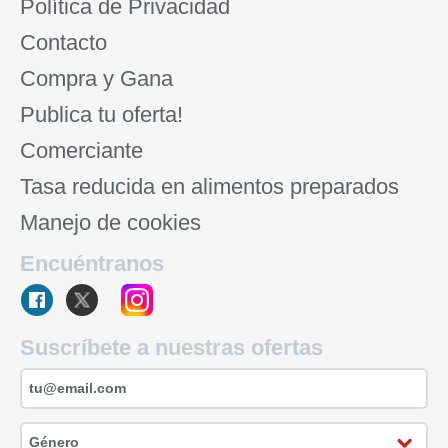
Política de Privacidad
Contacto
Compra y Gana
Publica tu oferta!
Comerciante
Tasa reducida en alimentos preparados
Manejo de cookies
Encuéntranos
Suscríbete a nuestras ofertas