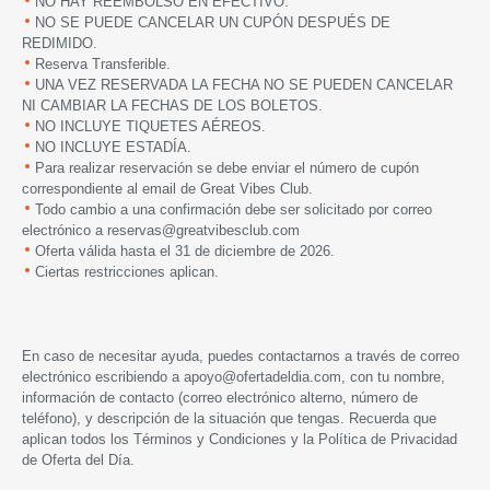
NO HAY REEMBOLSO EN EFECTIVO.
NO SE PUEDE CANCELAR UN CUPÓN DESPUÉS DE
REDIMIDO.
Reserva Transferible.
UNA VEZ RESERVADA LA FECHA NO SE PUEDEN CANCELAR
NI CAMBIAR LA FECHAS DE LOS BOLETOS.
NO INCLUYE TIQUETES AÉREOS.
NO INCLUYE ESTADÍA.
Para realizar reservación se debe enviar el número de cupón
correspondiente al email de Great Vibes Club.
Todo cambio a una confirmación debe ser solicitado por correo
electrónico a reservas@greatvibesclub.com
Oferta válida hasta el 31 de diciembre de 2026.
Ciertas restricciones aplican.
En caso de necesitar ayuda, puedes contactarnos a través de correo
electrónico escribiendo a
apoyo@ofertadeldia.com
, con tu nombre,
información de contacto (correo electrónico alterno, número de
teléfono), y descripción de la situación que tengas. Recuerda que
aplican todos los
Términos y Condiciones
y la
Política de Privacidad
de Oferta del Día.