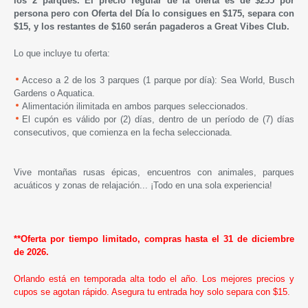
los 2 parques. El precio regular de la oferta es de $255 por
persona pero con Oferta del Día lo consigues en $175, separa con
$15, y los restantes de $160 serán pagaderos a Great Vibes Club.
Lo que incluye tu oferta:
Acceso a 2 de los 3 parques (1 parque por día): Sea World, Busch
Gardens o Aquatica.
Alimentación ilimitada en ambos parques seleccionados.
El cupón es válido por (2) días, dentro de un período de (7) días
consecutivos, que comienza en la fecha seleccionada.
Vive montañas rusas épicas, encuentros con animales, parques
acuáticos y zonas de relajación... ¡Todo en una sola experiencia!
**Oferta por tiempo limitado, compras hasta el 31 de diciembre
de 2026.
Orlando está en temporada alta todo el año. Los mejores precios y
cupos se agotan rápido. Asegura tu entrada hoy solo separa con $15.