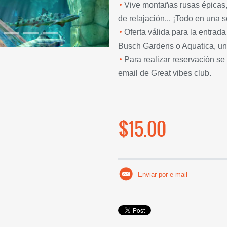
Vive montañas rusas épicas,
de relajación... ¡Todo en una s
Oferta válida para la entrada
Busch Gardens o Aquatica, un 
Para realizar reservación s
email de Great vibes club.
$15.00
Enviar por e-mail