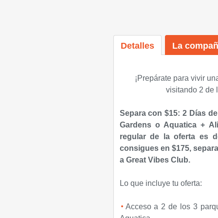
Detalles
La compañ
¡Prepárate para vivir un
visitando 2 de
Separa con $15: 2 Días de
Gardens o Aquatica + Ali
regular de la oferta es 
consigues en $175, separa
a Great Vibes Club.
Lo que incluye tu oferta:
Acceso a 2 de los 3 parq