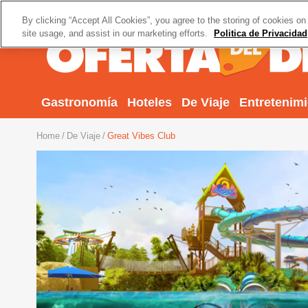
By clicking “Accept All Cookies”, you agree to the storing of cookies on
site usage, and assist in our marketing efforts.
Politica de Privacidad
Gastronomía
Hoteles
De Viaje
Entretenim
Home
De Viaje
Great Vibes Club
Previous