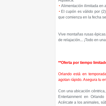
Aquatica.
Alimentación ilimitada en
El cupón es válido por (2)
que comienza en la fecha s
Vive montañas rusas épicas,
de relajación... ¡Todo en una
**Oferta por tiempo limita
Orlando está en temporada
agotan rápido. Asegura tu e
Con una ubicación céntrica
Entertainment en Orlando 
Acércate a los animales, sú