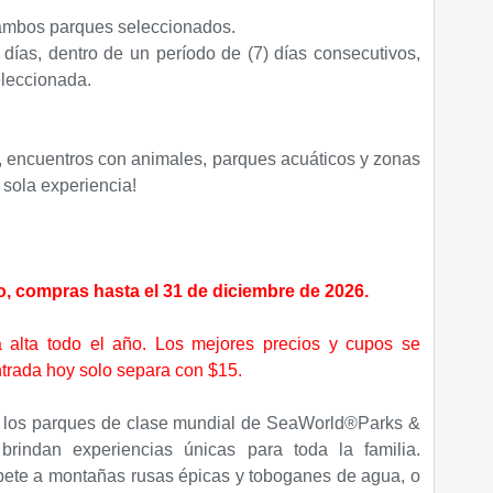
 ambos parques seleccionados.
 días, dentro de un período de (7) días consecutivos,
eleccionada.
 encuentros con animales, parques acuáticos y zonas
 sola experiencia!
do, compras hasta el 31 de diciembre de 2026.
 alta todo el año. Los mejores precios y cupos se
ntrada hoy solo separa con $15.
, los parques de clase mundial de SeaWorld®Parks &
brindan experiencias únicas para toda la familia.
bete a montañas rusas épicas y toboganes de agua, o