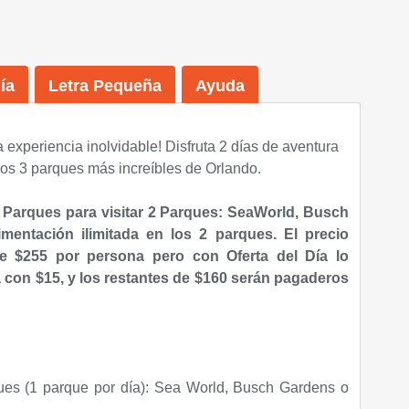
ía
Letra Pequeña
Ayuda
a experiencia inolvidable! Disfruta 2 días de aventura
 los 3 parques más increíbles de Orlando.
 Parques para visitar 2 Parques: SeaWorld, Busch
mentación ilimitada en los 2 parques. El precio
de $255 por persona pero con Oferta del Día lo
 con $15, y los restantes de $160 serán pagaderos
ues (1 parque por día): Sea World, Busch Gardens o