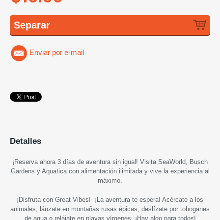
Separar
Enviar por e-mail
Detalles
¡Reserva ahora 3 días de aventura sin igual! Visita SeaWorld, Busch
Gardens y Aquatica con alimentación ilimitada y vive la experiencia al
máximo.
¡Disfruta con Great Vibes! ¡La aventura te espera! Acércate a los
animales, lánzate en montañas rusas épicas, deslízate por toboganes
de agua o relájate en playas vírgenes. ¡Hay algo para todos!