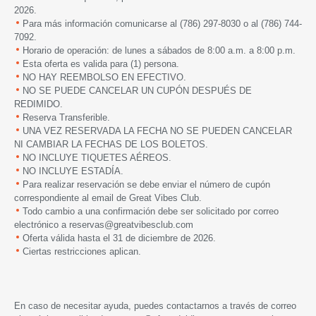
2026.
Para más información comunicarse al
(786) 297-8030 o al (786) 744-
7092.
Horario de operación: de lunes a sábados de 8:00 a.m. a 8:00 p.m.
Esta oferta es valida para (1) persona.
NO HAY REEMBOLSO EN EFECTIVO.
NO SE PUEDE CANCELAR UN CUPÓN DESPUÉS DE
REDIMIDO.
Reserva Transferible.
UNA VEZ RESERVADA LA FECHA NO SE PUEDEN CANCELAR
NI CAMBIAR LA FECHAS DE LOS BOLETOS.
NO INCLUYE TIQUETES AÉREOS.
NO INCLUYE ESTADÍA.
Para realizar reservación se debe enviar el número de cupón
correspondiente al email de Great Vibes Club.
Todo cambio a una confirmación debe ser solicitado por correo
electrónico a reservas@greatvibesclub.com
Oferta válida hasta el 31 de diciembre de 2026.
Ciertas restricciones aplican.
En caso de necesitar ayuda, puedes contactarnos a través de correo