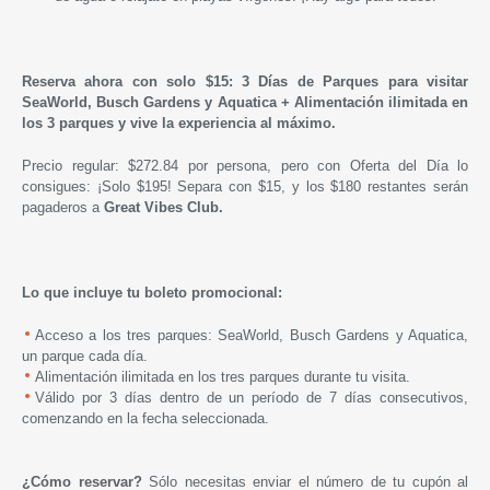
Reserva ahora con solo $15: 3 Días de Parques para visitar
SeaWorld, Busch Gardens y Aquatica + Alimentación ilimitada en
los 3 parques y vive la experiencia al máximo.
Precio regular: $272.84 por persona, pero con Oferta del Día lo
consigues: ¡Solo $195!
Separa con $15, y los $180 restantes serán
pagaderos a
G
reat Vibes Club.
Lo que incluye tu boleto promocional:
Acceso a los tres parques: SeaWorld, Busch Gardens y Aquatica,
un parque cada día.
Alimentación ilimitada en los tres parques durante tu visita.
Válido por 3 días dentro de un período de 7 días consecutivos,
comenzando en la fecha seleccionada.
¿Cómo reservar?
Sólo necesitas enviar el número de tu cupón al